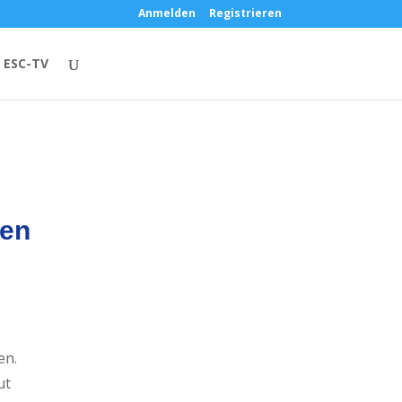
Anmelden
Registrieren
ESC-TV
den
en.
ut