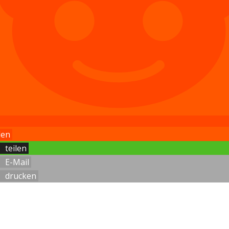
len
teilen
E-Mail
drucken