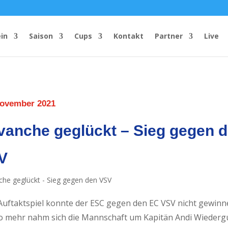
in
Saison
Cups
Kontakt
Partner
Live
November 2021
vanche geglückt – Sieg gegen 
V
Auftaktspiel konnte der ESC gegen den EC VSV nicht gewinn
 mehr nahm sich die Mannschaft um Kapitän Andi Wiederg