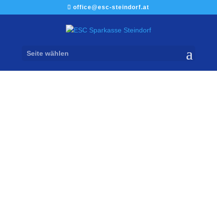
office@esc-steindorf.at
Seite wählen