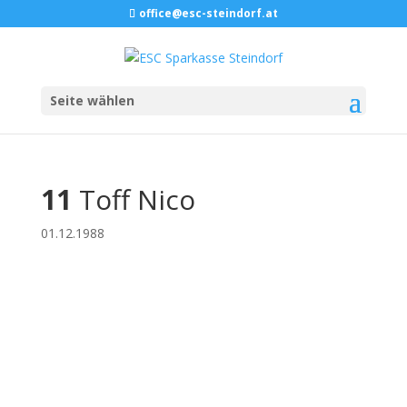
office@esc-steindorf.at
Seite wählen
11
Toff Nico
01.12.1988