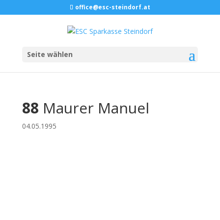
office@esc-steindorf.at
Seite wählen
88
Maurer Manuel
04.05.1995