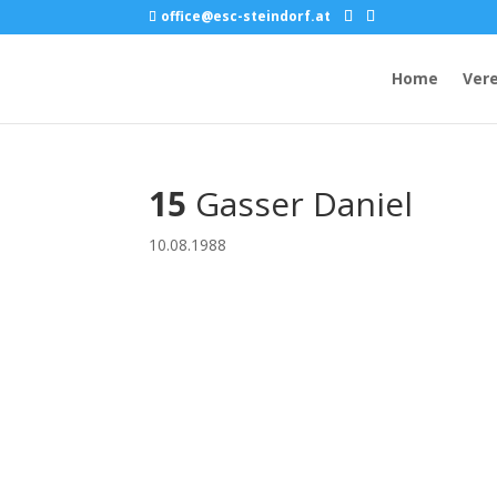
office@esc-steindorf.at
Home
Vere
15
Gasser Daniel
10.08.1988