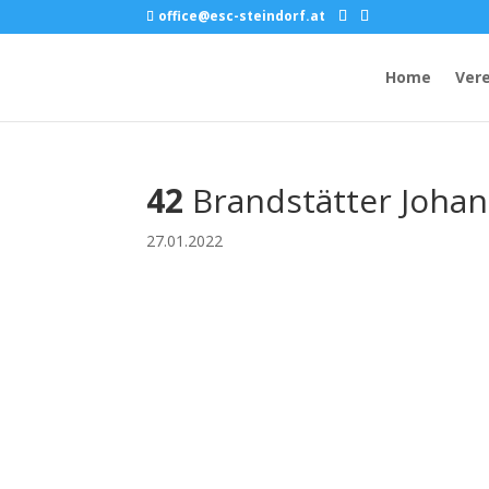
office@esc-steindorf.at
Home
Vere
42
Brandstätter Joha
27.01.2022