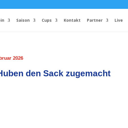
in
Saison
Cups
Kontakt
Partner
Live
bruar 2026
 Huben den Sack zugemacht