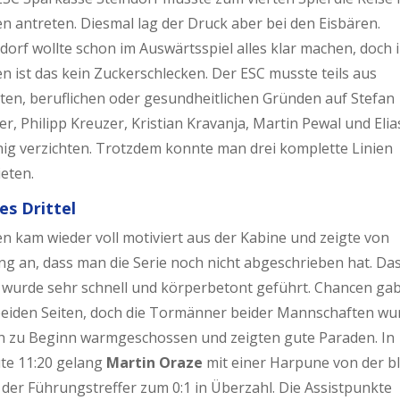
n antreten. Diesmal lag der Druck aber bei den Eisbären.
dorf wollte schon im Auswärtsspiel alles klar machen, doch 
 ist das kein Zuckerschlecken. Der ESC musste teils aus
aten, beruflichen oder gesundheitlichen Gründen auf Stefan
r, Philipp Kreuzer, Kristian Kravanja, Martin Pewal und Elia
ig verzichten. Trotzdem konnte man drei komplette Linien
eten.
es Drittel
n kam wieder voll motiviert aus der Kabine und zeigte von
ng an, dass man die Serie noch nicht abgeschrieben hat. Da
l wurde sehr schnell und körperbetont geführt. Chancen gab
beiden Seiten, doch die Tormänner beider Mannschaften wu
ch zu Beginn warmgeschossen und zeigten gute Paraden. In
te 11:20 gelang
Martin Oraze
mit einer Harpune von der b
 der Führungstreffer zum 0:1 in Überzahl. Die Assistpunkte