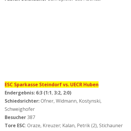
ESC Sparkasse Steindorf vs. UECR Huben
Endergebnis:
6:3 (1:1
,
3:2,
2:0)
Schiedsrichter:
Ofner, Widmann, Kostynski,
Schweighofer
Besucher
387
Tore ESC
: Oraze, Kreuzer; Kalan, Petrik (2), Stichauner