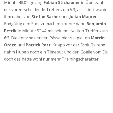
Minute 48:02 gelang
Fabian Stichauner
in Überzahl
der vorentscheidende Treffer zum 5:3, assistiert wurde
ihm dabei von
Stefan Bacher
und
Julian Maurer
.
Endgültig den Sack zumachen konnte dann
Benjamin
Petrik
in Minute 52:42 mit seinem zweiten Treffer zum
6:3. Die entscheidenden Pässe hierzu spielten
Martin
Oraze
und
Patrick Ratz
. Knapp vor der Schlußsirene
nahm Huben noch ein Timeout und den Goalie vom Eis,
doch das hatte wohl nur mehr Trainingscharakter.