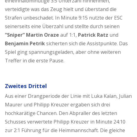
eineinhalbminütige 3:5 Unterzahl hinnehmen,
verteidigte was das Zeug hielt und überstand die
Strafen unbeschadet. In Minute 9:15 nutzte der ESC
seinerseits eine Überzahl und stellte durch seinen
“Sniper” Martin Oraze
auf 1:1,
Patrick Ratz
und
Benjamin Petrik
sicherten sich die Assistpunkte. Das
Spiel ging spannungsgeladen, aber ohne weiteren
Treffer in die erste Pause.
Zweites Drittel
Aus einer Drangperiode der Linie mit Luka Kalan, Julian
Maurer und Philipp Kreuzer ergaben sich drei
hochkarätige Chancen. Den Abpraller des letzten
Schusses verwertete Philipp Kreuzer in Minute 24:10
zur 2:1 Führung für die Heimmannschaft. Die gleiche