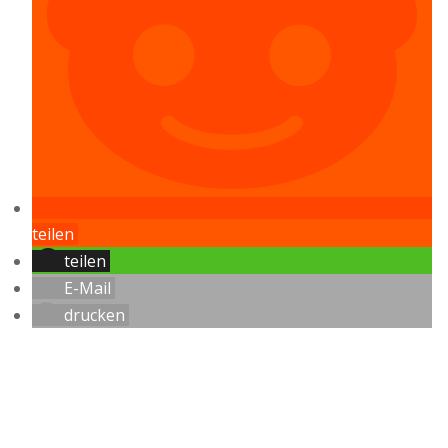
teilen
teilen
E-Mail
drucken