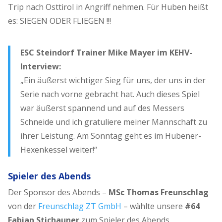
Trip nach Osttirol in Angriff nehmen. Für Huben heißt
es: SIEGEN ODER FLIEGEN !!!
ESC Steindorf Trainer Mike Mayer im KEHV-
Interview:
„Ein äußerst wichtiger Sieg für uns, der uns in der
Serie nach vorne gebracht hat. Auch dieses Spiel
war äußerst spannend und auf des Messers
Schneide und ich gratuliere meiner Mannschaft zu
ihrer Leistung. Am Sonntag geht es im Hubener-
Hexenkessel weiter!“
Spieler des Abends
Der Sponsor des Abends –
MSc Thomas Freunschlag
von der
Freunschlag ZT GmbH
– wählte unsere
#64
Fabian Stichauner
zum Spieler des Abends.