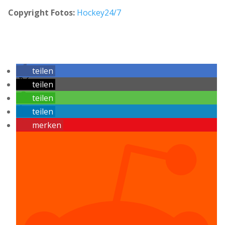
Copyright Fotos:
Hockey24/7
teilen
teilen
teilen
teilen
merken