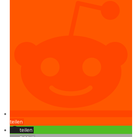
teilen
teilen