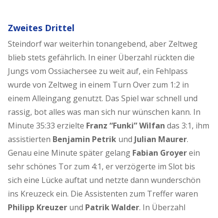
Zweites Drittel
Steindorf war weiterhin tonangebend, aber Zeltweg
blieb stets gefährlich. In einer Überzahl rückten die
Jungs vom Ossiachersee zu weit auf, ein Fehlpass
wurde von Zeltweg in einem Turn Over zum 1:2 in
einem Alleingang genutzt. Das Spiel war schnell und
rassig, bot alles was man sich nur wünschen kann. In
Minute 35:33 erzielte
Franz “Funki” Wilfan
das 3:1, ihm
assistierten
Benjamin Petrik
und
Julian Maurer
.
Genau eine Minute später gelang
Fabian Groyer
ein
sehr schönes Tor zum 4:1, er verzögerte im Slot bis
sich eine Lücke auftat und netzte dann wunderschön
ins Kreuzeck ein. Die Assistenten zum Treffer waren
Philipp Kreuzer
und
Patrik Walder
. In Überzahl