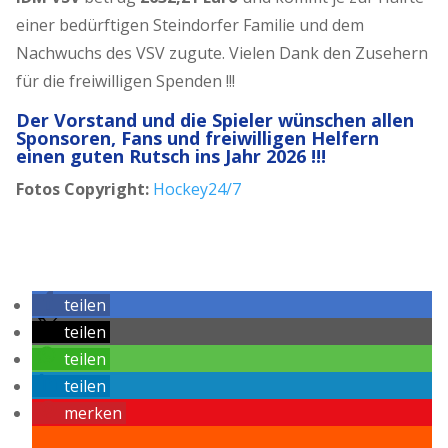
einer bedürftigen Steindorfer Familie und dem
Nachwuchs des VSV zugute. Vielen Dank den Zusehern
für die freiwilligen Spenden !!!
Der Vorstand und die Spieler wünschen allen
Sponsoren, Fans und freiwilligen Helfern
einen guten Rutsch ins Jahr 2026 !!!
Fotos Copyright:
Hockey24/7
teilen
teilen
teilen
teilen
merken