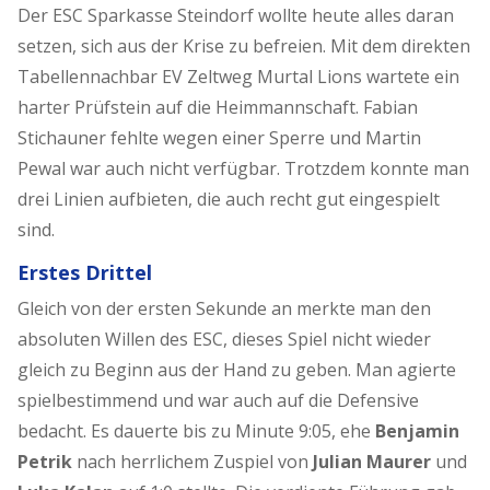
Der ESC Sparkasse Steindorf wollte heute alles daran
setzen, sich aus der Krise zu befreien. Mit dem direkten
Tabellennachbar EV Zeltweg Murtal Lions wartete ein
harter Prüfstein auf die Heimmannschaft. Fabian
Stichauner fehlte wegen einer Sperre und Martin
Pewal war auch nicht verfügbar. Trotzdem konnte man
drei Linien aufbieten, die auch recht gut eingespielt
sind.
Erstes Drittel
Gleich von der ersten Sekunde an merkte man den
absoluten Willen des ESC, dieses Spiel nicht wieder
gleich zu Beginn aus der Hand zu geben. Man agierte
spielbestimmend und war auch auf die Defensive
bedacht. Es dauerte bis zu Minute 9:05, ehe
Benjamin
Petrik
nach herrlichem Zuspiel von
Julian Maurer
und