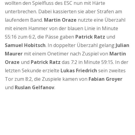
wollten den Spielfluss des ESC nun mit Härte
unterbrechen. Dabei kassierten sie aber Strafen am
laufendem Band.
Martin Oraze
nutzte eine Überzahl
mit einem Hammer von der blauen Linie in Minute
55:16 zum 6:2, die Pässe gaben
Patrick Ratz
und
Samuel Hobitsch
. In doppelter Überzahl gelang
Julian
Maurer
mit einem Onetimer nach Zuspiel von
Martin
Oraze
und
Patrick Ratz
das 7:2 in Minute 59:15. In der
letzten Sekunde erzielte
Lukas Friedrich
sein zweites
Tor zum 8:2, die Zuspiele kamen von
Fabian Groyer
und
Ruslan Gelfanov
.