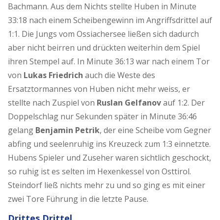
Bachmann. Aus dem Nichts stellte Huben in Minute
33:18 nach einem Scheibengewinn im Angriffsdrittel auf
1:1. Die Jungs vom Ossiachersee ließen sich dadurch
aber nicht beirren und drückten weiterhin dem Spiel
ihren Stempel auf. In Minute 36:13 war nach einem Tor
von
Lukas Friedrich
auch die Weste des
Ersatztormannes von Huben nicht mehr weiss, er
stellte nach Zuspiel von
Ruslan Gelfanov
auf 1:2. Der
Doppelschlag nur Sekunden später in Minute 36:46
gelang
Benjamin Petrik
, der eine Scheibe vom Gegner
abfing und seelenruhig ins Kreuzeck zum 1:3 einnetzte.
Hubens Spieler und Zuseher waren sichtlich geschockt,
so ruhig ist es selten im Hexenkessel von Osttirol.
Steindorf ließ nichts mehr zu und so ging es mit einer
zwei Tore Führung in die letzte Pause.
Drittes Drittel