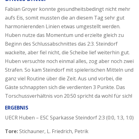
Fabian Groyer konnte gesundheitsbedingt nicht mehr
aufs Eis, somit mussten die an diesem Tag sehr gut
harmonierenden Linien etwas umgestellt werden.
Huben nutze das Momentum und erzielte gleich zu
Beginn des Schlussabschnittes das 2:3. Steindorf
wackelte, aber fiel nicht, die Scheibe lief weiterhin gut.
Huben versuchte noch einmal alles, zog aber noch zwei
Strafen. So kam Steindorf mit spielerischen Mitteln und
ganz viel Routine über die Zeit. Aus und vorbei, die
Gäste schnappten sich die verdienten 3 Punkte. Das
Torschussverhältnis von 20:50 spricht da wohl für sich!
ERGEBNIS
UECR Huben – ESC Sparkasse Steindorf 2:3 (0:0, 1:3, 1:0)
Tore:
Stichauner, L. Friedrich, Petrik