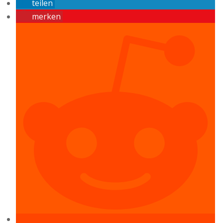
teilen
merken