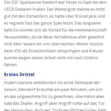
Der ESC Sparkassse Steidorf war heute zu Gast bei den
UECR Eisbären Huben. Der Wettergott meinte es nicht
gut mit den Eishacklern, es hatte über 8 Grad plus und
es regnete fast das ganze Spiel leicht. Das langsame
tiefe Eis könnte sich als Vorteil für die Heimmannschaft
herausstellen, da sie diese Verhältnisse eher gewohnt
sind. Aber lassen wir uns überraschen. Moser musste
beim VSV als Ersatztorhüter einspringen und Kreuzer
konnte wegen seiner Arbeit nicht mit nach Osttirol
fahren.
Erstes Drittel
Huben startete ambitioniert ins erste Heimspiel der
Saison. Steindorf brauchte ein paar Minuten, um sich
an das ungewohnte Eis zu gewöhnen, übernahm aber
bald das Zepter. Angriff über Angriff rollte auf das Tor
der Heimischen, doch der Torhüter Michael Sicher hielt