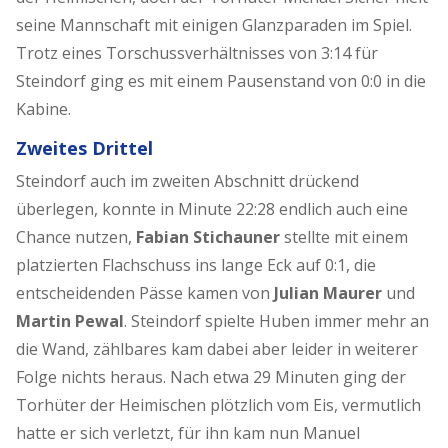
seine Mannschaft mit einigen Glanzparaden im Spiel.
Trotz eines Torschussverhältnisses von 3:14 für
Steindorf ging es mit einem Pausenstand von 0:0 in die
Kabine.
Zweites Drittel
Steindorf auch im zweiten Abschnitt drückend
überlegen, konnte in Minute 22:28 endlich auch eine
Chance nutzen,
Fabian Stichauner
stellte mit einem
platzierten Flachschuss ins lange Eck auf 0:1, die
entscheidenden Pässe kamen von
Julian Maurer
und
Martin Pewal
. Steindorf spielte Huben immer mehr an
die Wand, zählbares kam dabei aber leider in weiterer
Folge nichts heraus. Nach etwa 29 Minuten ging der
Torhüter der Heimischen plötzlich vom Eis, vermutlich
hatte er sich verletzt, für ihn kam nun Manuel