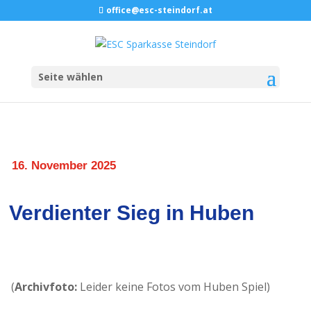
office@esc-steindorf.at
Seite wählen
16. November 2025
Verdienter Sieg in Huben
(
Archivfoto:
Leider keine Fotos vom Huben Spiel)