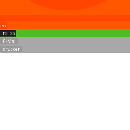
len
teilen
E-Mail
drucken