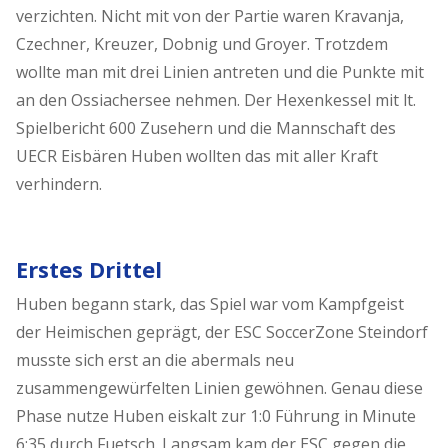
verzichten. Nicht mit von der Partie waren Kravanja,
Czechner, Kreuzer, Dobnig und Groyer. Trotzdem
wollte man mit drei Linien antreten und die Punkte mit
an den Ossiachersee nehmen. Der Hexenkessel mit lt.
Spielbericht 600 Zusehern und die Mannschaft des
UECR Eisbären Huben wollten das mit aller Kraft
verhindern.
Erstes Drittel
Huben begann stark, das Spiel war vom Kampfgeist
der Heimischen geprägt, der ESC SoccerZone Steindorf
musste sich erst an die abermals neu
zusammengewürfelten Linien gewöhnen. Genau diese
Phase nutze Huben eiskalt zur 1:0 Führung in Minute
6:35 durch Fuetsch. Langsam kam der ESC gegen die