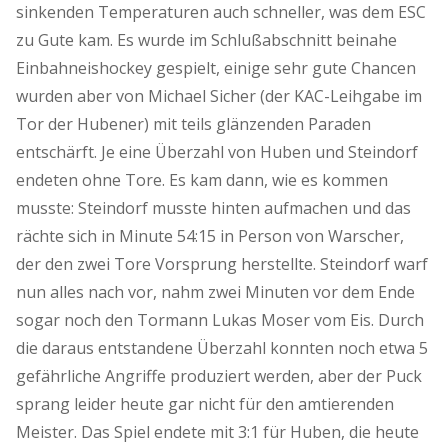
sinkenden Temperaturen auch schneller, was dem ESC
zu Gute kam. Es wurde im Schlußabschnitt beinahe
Einbahneishockey gespielt, einige sehr gute Chancen
wurden aber von Michael Sicher (der KAC-Leihgabe im
Tor der Hubener) mit teils glänzenden Paraden
entschärft. Je eine Überzahl von Huben und Steindorf
endeten ohne Tore. Es kam dann, wie es kommen
musste: Steindorf musste hinten aufmachen und das
rächte sich in Minute 54:15 in Person von Warscher,
der den zwei Tore Vorsprung herstellte. Steindorf warf
nun alles nach vor, nahm zwei Minuten vor dem Ende
sogar noch den Tormann Lukas Moser vom Eis. Durch
die daraus entstandene Überzahl konnten noch etwa 5
gefährliche Angriffe produziert werden, aber der Puck
sprang leider heute gar nicht für den amtierenden
Meister. Das Spiel endete mit 3:1 für Huben, die heute