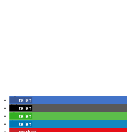
teilen
teilen
teilen
teilen
merken