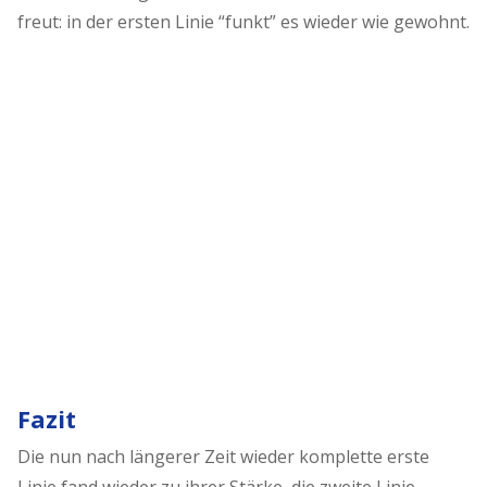
freut: in der ersten Linie “funkt” es wieder wie gewohnt.
Fazit
Die nun nach längerer Zeit wieder komplette erste
Linie fand wieder zu ihrer Stärke, die zweite Linie