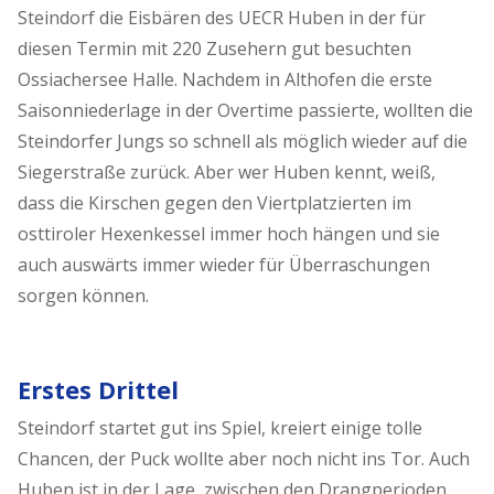
Steindorf die Eisbären des UECR Huben in der für
diesen Termin mit 220 Zusehern gut besuchten
Ossiachersee Halle. Nachdem in Althofen die erste
Saisonniederlage in der Overtime passierte, wollten die
Steindorfer Jungs so schnell als möglich wieder auf die
Siegerstraße zurück. Aber wer Huben kennt, weiß,
dass die Kirschen gegen den Viertplatzierten im
osttiroler Hexenkessel immer hoch hängen und sie
auch auswärts immer wieder für Überraschungen
sorgen können.
Erstes Drittel
Steindorf startet gut ins Spiel, kreiert einige tolle
Chancen, der Puck wollte aber noch nicht ins Tor. Auch
Huben ist in der Lage, zwischen den Drangperioden