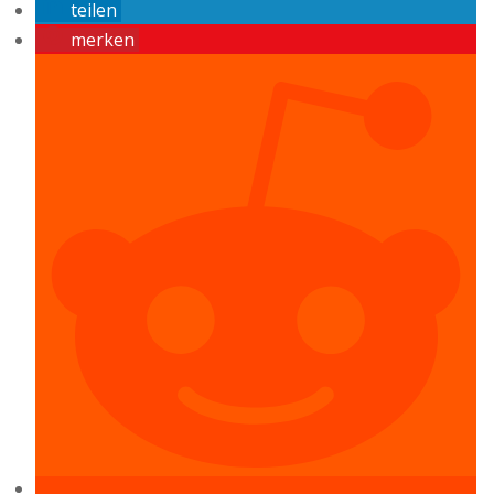
teilen
merken