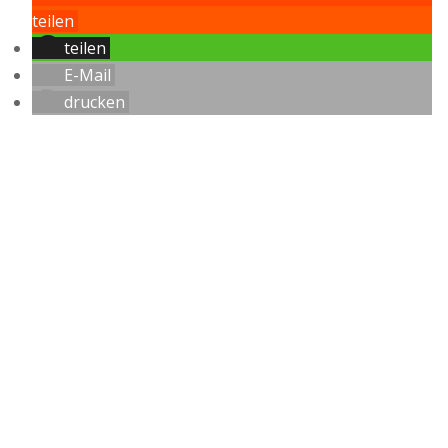
teilen
teilen
E-Mail
drucken