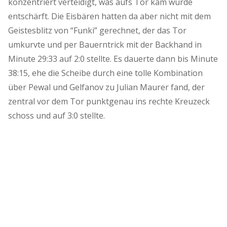
konzentriert verteidigt, was aufs Tor kam wurde
entschärft. Die Eisbären hatten da aber nicht mit dem
Geistesblitz von “Funki” gerechnet, der das Tor
umkurvte und per Bauerntrick mit der Backhand in
Minute 29:33 auf 2:0 stellte. Es dauerte dann bis Minute
38:15, ehe die Scheibe durch eine tolle Kombination
über Pewal und Gelfanov zu Julian Maurer fand, der
zentral vor dem Tor punktgenau ins rechte Kreuzeck
schoss und auf 3:0 stellte.