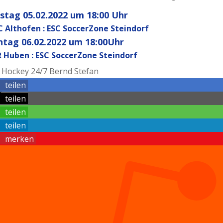
tag 05.02.2022 um 18:00 Uhr
C Althofen : ESC SoccerZone Steindorf
tag 06.02.2022 um 18:00Uhr
 Huben : ESC SoccerZone Steindorf
: Hockey 24/7 Bernd Stefan
teilen
teilen
teilen
teilen
merken