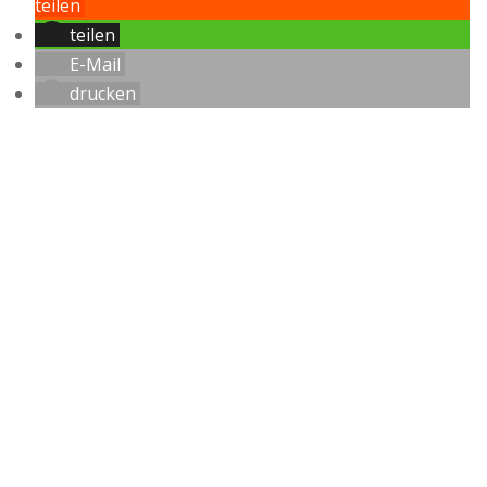
teilen
teilen
E-Mail
drucken