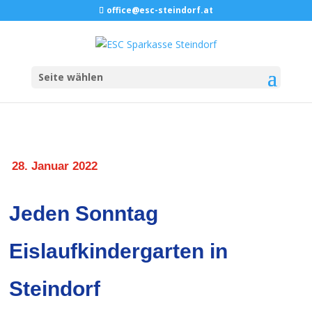
office@esc-steindorf.at
Seite wählen
28. Januar 2022
Jeden Sonntag
Eislaufkindergarten in
Steindorf